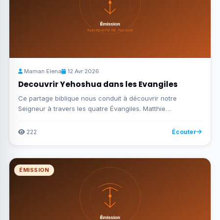
Maman Elena
12 Avr 2026
Decouvrir Yehoshua dans les Evangiles
Ce partage biblique nous conduit à découvrir notre
Seigneur à travers les quatre Évangiles. Matthie…
222
Écouter
ÉMISSION