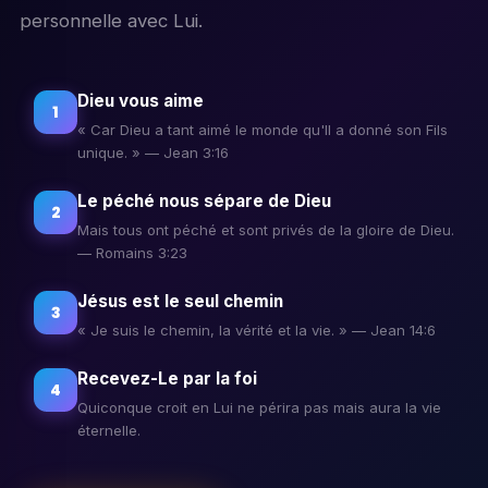
personnelle avec Lui.
Dieu vous aime
1
« Car Dieu a tant aimé le monde qu'Il a donné son Fils
unique. » — Jean 3:16
Le péché nous sépare de Dieu
2
Mais tous ont péché et sont privés de la gloire de Dieu.
— Romains 3:23
Jésus est le seul chemin
3
« Je suis le chemin, la vérité et la vie. » — Jean 14:6
Recevez-Le par la foi
4
Quiconque croit en Lui ne périra pas mais aura la vie
éternelle.