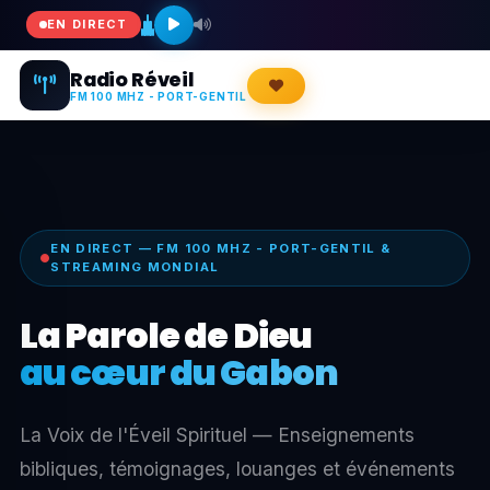
EN DIRECT
Radio Réveil
FM 100 MHZ - PORT-GENTIL
EN DIRECT — FM 100 MHZ - PORT-GENTIL &
STREAMING MONDIAL
Louange & Adoration
Rejoignez-nous en direct
Vivez chaque jour la présence de Dieu à travers la
musique et les cantiques de Radio Réveil en FM