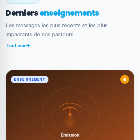
Derniers
enseignements
Les messages les plus récents et les plus
impactants de nos pasteurs
Tout voir
ENSEIGNEMENT