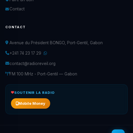
Contact
CONTACT
Avenue du Président BONGO, Port-Gentil, Gabon
+241 74 23 17 29
contact@radioreveil.org
FM 100 MHz - Port-Gentil — Gabon
SOUTENIR LA RADIO
Mobile Money