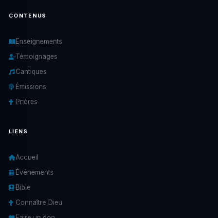
CONTENUS
Enseignements
Témoignages
Cantiques
Émissions
Prières
LIENS
Accueil
Événements
Bible
Connaître Dieu
Faire un don