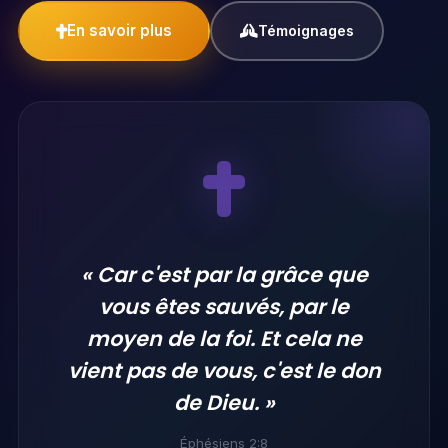
En savoir plus
Témoignages
« Car c'est par la grâce que
vous êtes sauvés, par le
moyen de la foi. Et cela ne
vient pas de vous, c'est le don
de Dieu. »
Éphésiens 2:8