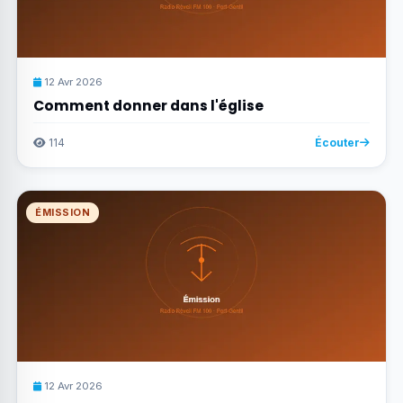
12 Avr 2026
Comment donner dans l'église
114
Écouter
ÉMISSION
12 Avr 2026