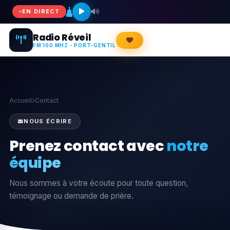
EN DIRECT
Radio Réveil
FM 100 MHZ - PORT-GENTIL
Accueil
Contact
NOUS ÉCRIRE
Prenez contact avec
notre
équipe
Nous sommes à votre écoute pour toute question,
témoignage ou demande de prière.