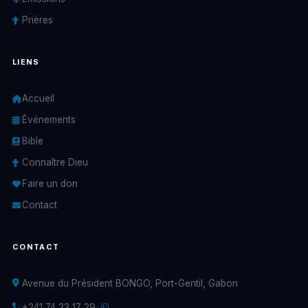
Prières
LIENS
Accueil
Événements
Bible
Connaître Dieu
Faire un don
Contact
CONTACT
Avenue du Président BONGO, Port-Gentil, Gabon
+241 74 23 17 29