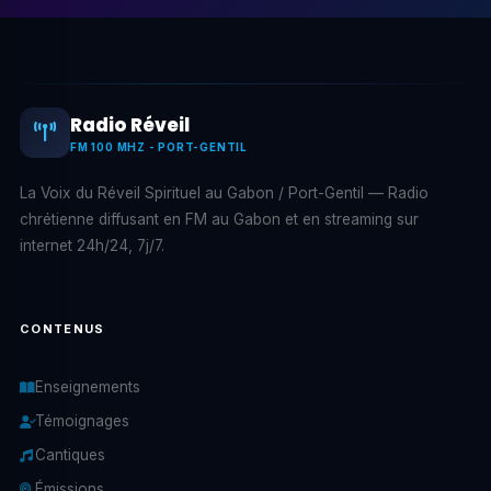
Radio Réveil
FM 100 MHZ - PORT-GENTIL
La Voix du Réveil Spirituel au Gabon / Port-Gentil — Radio
chrétienne diffusant en FM au Gabon et en streaming sur
internet 24h/24, 7j/7.
CONTENUS
Enseignements
Témoignages
Cantiques
Émissions