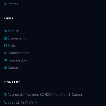
Prières
LIENS
Accueil
Événements
Bible
Connaître Dieu
Faire un don
Contact
CONTACT
Avenue du Président BONGO, Port-Gentil, Gabon
+241 74 23 17 29