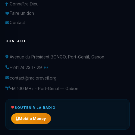
Connaître Dieu
Faire un don
Contact
CONTACT
Avenue du Président BONGO, Port-Gentil, Gabon
+241 74 23 17 29
contact@radioreveil.org
FM 100 MHz - Port-Gentil — Gabon
SOUTENIR LA RADIO
Mobile Money