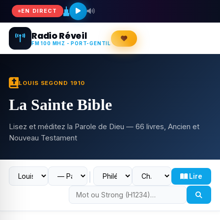
EN DIRECT
Radio Réveil
FM 100 MHZ - PORT-GENTIL
LOUIS SEGOND 1910
La Sainte Bible
Lisez et méditez la Parole de Dieu — 66 livres, Ancien et
Nouveau Testament
│
Lire