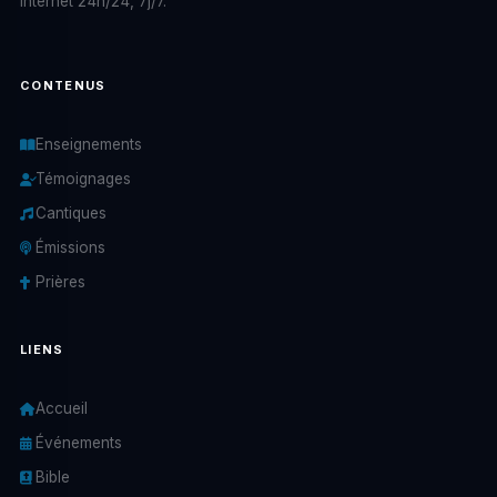
internet 24h/24, 7j/7.
CONTENUS
Enseignements
Témoignages
Cantiques
Émissions
Prières
LIENS
Accueil
Événements
Bible