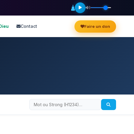
Dieu
Contact
Faire un don