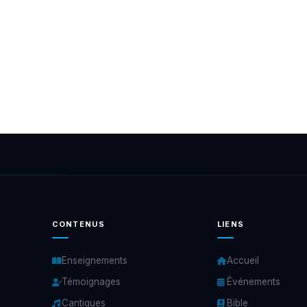
CONTENUS
LIENS
Enseignements
Accueil
Témoignages
Événements
Cantiques
Bible