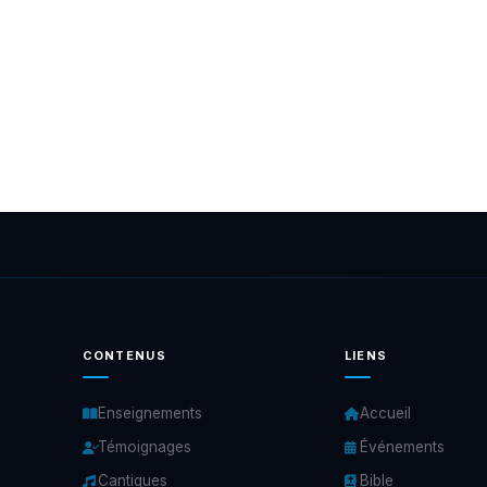
CONTENUS
LIENS
Enseignements
Accueil
Témoignages
Événements
Cantiques
Bible