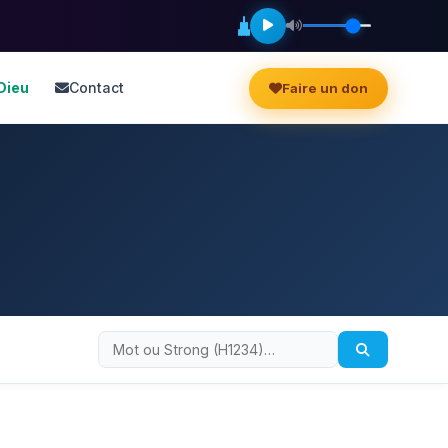
Dieu
Contact
Faire un don